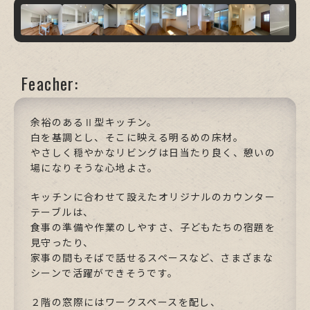
Feacher:
余裕のあるⅡ型キッチン。
白を基調とし、そこに映える明るめの床材。
やさしく穏やかなリビングは日当たり良く、憩いの
場になりそうな心地よさ。
キッチンに合わせて設えたオリジナルのカウンター
テーブルは、
食事の準備や作業のしやすさ、子どもたちの宿題を
見守ったり、
家事の間もそばで話せるスペースなど、さまざまな
シーンで活躍ができそうです。
２階の窓際にはワークスペースを配し、