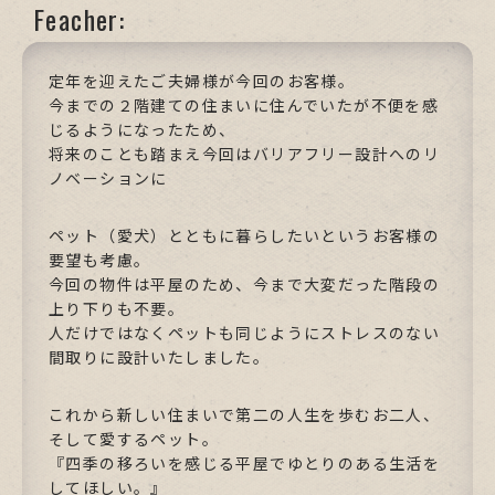
Feacher:
定年を迎えたご夫婦様が今回のお客様。
今までの２階建ての住まいに住んでいたが不便を感
じるようになったため、
将来のことも踏まえ今回はバリアフリー設計へのリ
ノベーションに
ペット（愛犬）とともに暮らしたいというお客様の
要望も考慮。
今回の物件は平屋のため、今まで大変だった階段の
上り下りも不要。
人だけではなくペットも同じようにストレスのない
間取りに設計いたしました。
これから新しい住まいで第二の人生を歩むお二人、
そして愛するペット。
『四季の移ろいを感じる平屋でゆとりのある生活を
してほしい。』