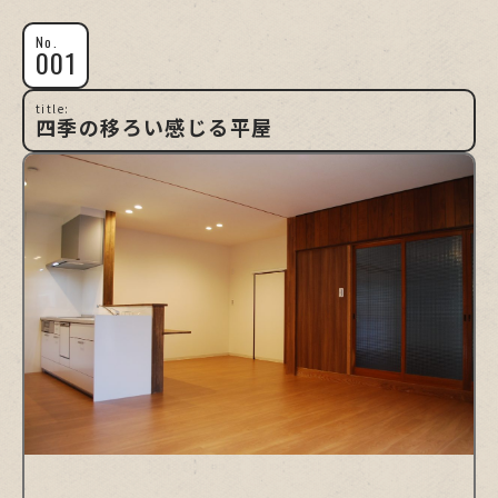
No.
001
title:
四季の移ろい感じる平屋