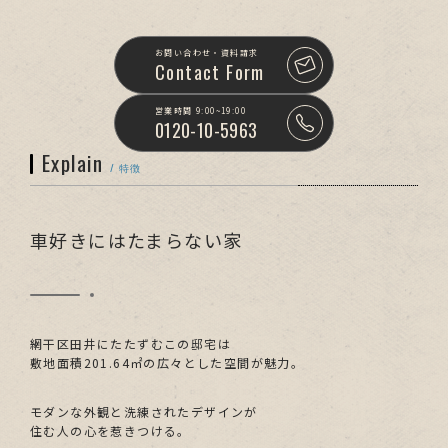
お問い合わせ・資料請求
Contact Form
営業時間 9:00~19:00
0120-10-5963
Explain
/ 特徴
車好きにはたまらない家
網干区田井にたたずむこの邸宅は
敷地面積201.64㎡の広々とした空間が魅力。
モダンな外観と洗練されたデザインが
住む人の心を惹きつける。