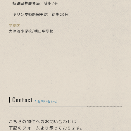
□姫路田井郵便局 徒歩7分
□キリン堂姫路網干店 徒歩20分
学校区
大津茂小学校/朝日中学校
Contact
/ お問い合わせ
こちらの物件へのお問い合わせは
下記のフォームより承っております。