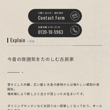
お問い合わせ・資料請求
Contact Form
営業時間 9:00~19:00
0120-10-5963
Explain
/ 特徴
今昔の雰囲気をたのしむ古民家
堂々とした外観、広い庭と木造の建物からは懐かしい昭和の雰
囲気。
増改築により新しさと古さが混じったお住まいです。
ダイニングキッチンなど水回りは一部新しくなっており、オール