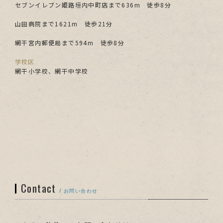
セブンイレブン姫路垣内中町店まで636m 徒歩8分
山田病院まで1621m 徒歩21分
網干宮内郵便局まで594m 徒歩8分
学校区
網干小学校、網干中学校
Contact
/ お問い合わせ