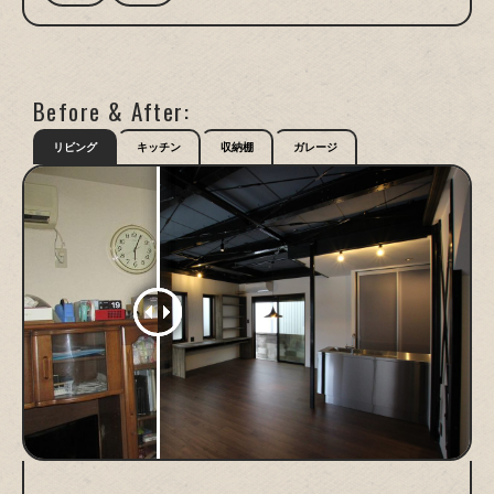
Before & After:
リビング
キッチン
収納棚
ガレージ