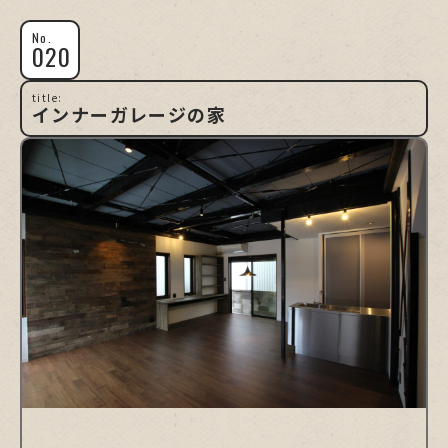
No.
020
title:
インナーガレージの家