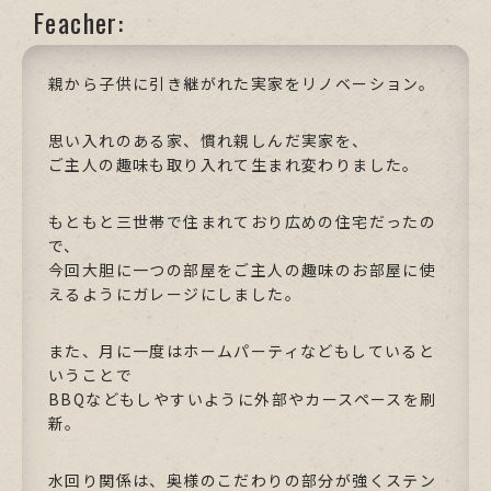
Feacher:
親から子供に引き継がれた実家をリノベーション。
思い入れのある家、慣れ親しんだ実家を、
ご主人の趣味も取り入れて生まれ変わりました。
もともと三世帯で住まれており広めの住宅だったの
で、
今回大胆に一つの部屋をご主人の趣味のお部屋に使
えるようにガレージにしました。
また、月に一度はホームパーティなどもしていると
いうことで
BBQなどもしやすいように外部やカースペースを刷
新。
水回り関係は、奥様のこだわりの部分が強くステン